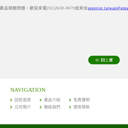
品相關問題，歡迎來電(02)2630-0679或來信
superior.taiwan@gma
NAVIGATION
回到首頁
產品介紹
免責聲明
公司簡介
聯絡我們
使用條款