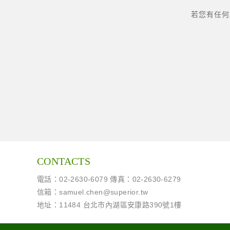
若您有任何產
CONTACTS
電話：02-2630-6079 傳真：02-2630-6279
信箱：
samuel.chen@superior.tw
地址：11484 台北市內湖區安康路390號1樓