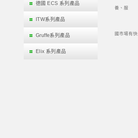
德國 ECS 系列產品
養、服
ITW系列產品
*ECS
國市場
Gruffe系列產品
Elix 系列產品
*202