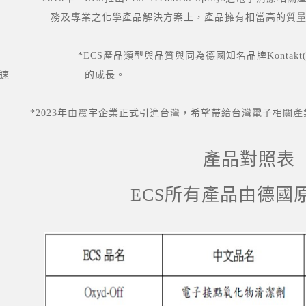
 務及專業之化學產品解決方案上，產品擁有相當
產品類型與品質與同為德國知名品牌Kontakt(康泰)
有快速 的成長。
3年由震宇企業正式引進台灣，希望帶給台灣電子相關產業
產品對照表
ECS所有產品由德國