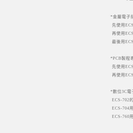
*金屬電子
先使用
ECS
再使用
ECS
最後用
ECS
*PCB
製程
先使用
ECS
再使用
ECS
*數位3C
ECS-702
ECS-704
ECS-760