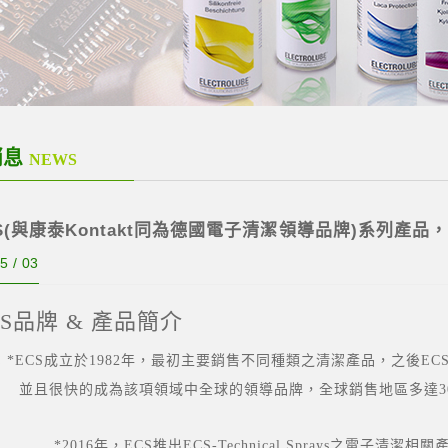
消息
NEWS
CS(與康泰Kontakt同為德國電子清潔領導品牌)系列產
5 / 03
S品牌 & 產品簡介
：*
ECS成立於1982年，最初主要銷售不同種類之清潔產品，之後
快的成為該項領域中全球的領導品牌，全
年，ECS推出ECS-Technical Sprays之電子清潔