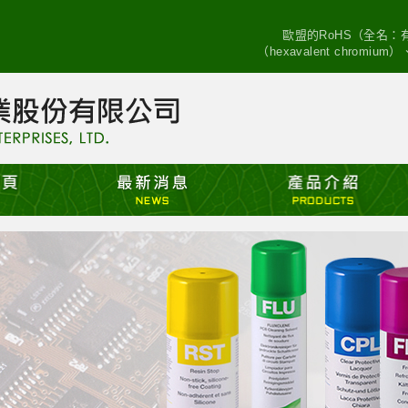
歐盟的RoHS（全名
（hexavalent chro