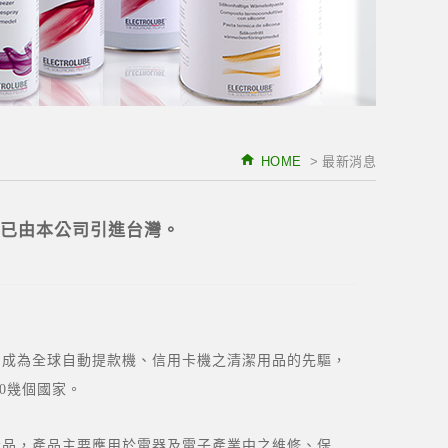
HOME
> 最新消息
品，已由本公司引進台灣。
ECS成為全球自動提款機、信用卡機之清潔用品的先驅，
球銷售地區多達30幾個國家。
相關產品，產品主要應用於電器及電子產業中之維修、保