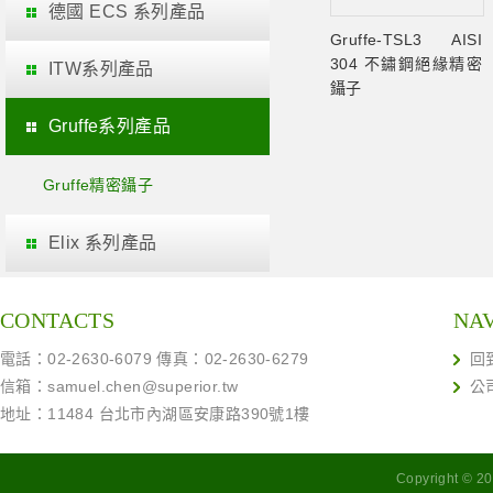
德國 ECS 系列產品
Gruffe-TSL3 AISI
304 不鏽鋼絕緣精密
ITW系列產品
鑷子
Gruffe系列產品
Gruffe精密鑷子
Elix 系列產品
CONTACTS
NA
電話：02-2630-6079 傳真：02-2630-6279
回
信箱：
samuel.chen@superior.tw
公
地址：11484 台北市內湖區安康路390號1樓
Copyright ©