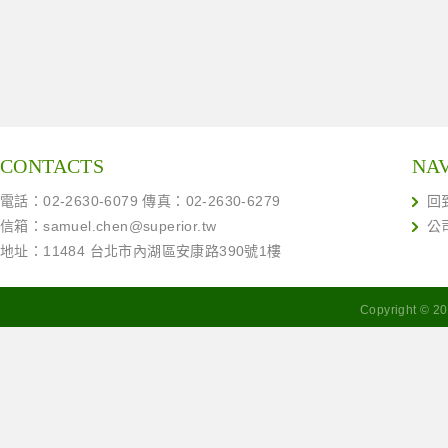
CONTACTS
NA
電話：02-2630-6079 傳真：02-2630-6279
回
信箱：
samuel.chen@superior.tw
公
地址：11484 台北市內湖區安康路390號1樓
Copyright ©