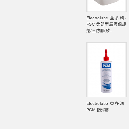
Electrolube 益多潤-
FSC 柔韌型層膜保護
劑/三防膠(矽...
Electrolube 益多潤-
PCM 防焊膠