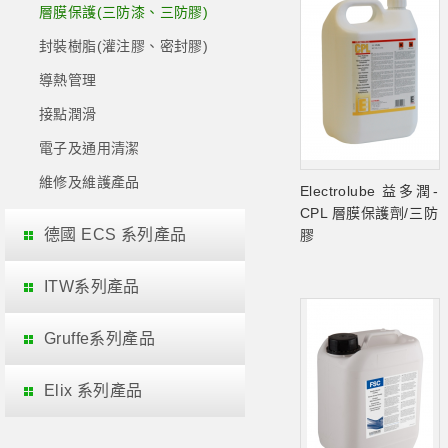
層膜保護(三防漆、三防膠)
封裝樹脂(灌注膠、密封膠)
導熱管理
接點潤滑
電子及通用清潔
維修及維護產品
Electrolube 益多潤-
CPL 層膜保護劑/三防
德國 ECS 系列產品
膠
ITW系列產品
Gruffe系列產品
Elix 系列產品