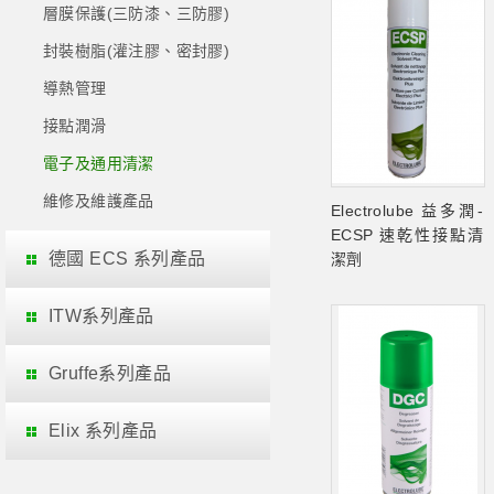
層膜保護(三防漆、三防膠)
封裝樹脂(灌注膠、密封膠)
導熱管理
接點潤滑
電子及通用清潔
維修及維護產品
Electrolube 益多潤-
ECSP 速乾性接點清
德國 ECS 系列產品
潔劑
ITW系列產品
Gruffe系列產品
Elix 系列產品