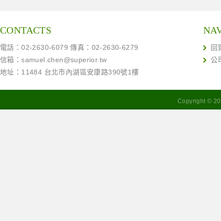
CONTACTS
NA
電話：02-2630-6079 傳真：02-2630-6279
回
信箱：
samuel.chen@superior.tw
公
地址：11484 台北市內湖區安康路390號1樓
Copyright ©