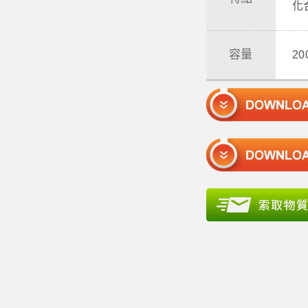
化
容量
2