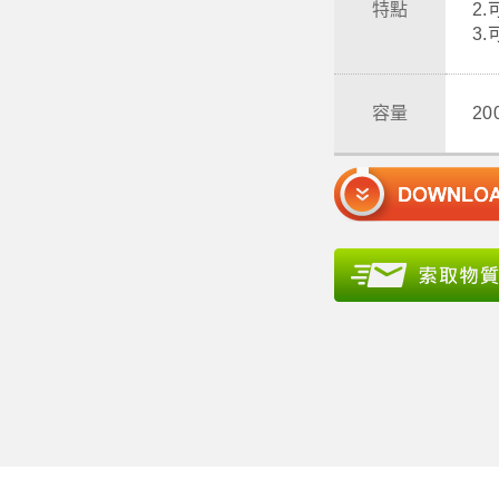
特點
2
3
容量
2