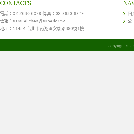
CONTACTS
NA
電話：02-2630-6079 傳真：02-2630-6279
回
信箱：
samuel.chen@superior.tw
公
地址：11484 台北市內湖區安康路390號1樓
Copyright ©