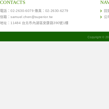
CONTACTS
NA
電話：02-2630-6079 傳真：02-2630-6279
回
信箱：
samuel.chen@superior.tw
公
地址：11484 台北市內湖區安康路390號1樓
Copyright ©