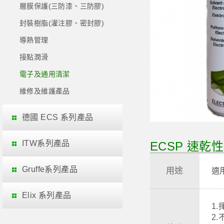
層膜保護(三防漆、三防膠)
封裝樹脂(灌注膠、密封膠)
導熱管理
接點潤滑
電子及通用清潔
維修及維護產品
德國 ECS 系列產品
ITW系列產品
ECSP 速乾性接
Gruffe系列產品
用途
適
Elix 系列產品
1
2