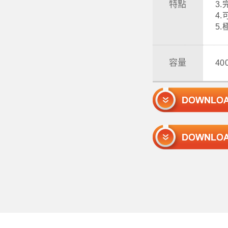
特點
3
4
5
容量
4