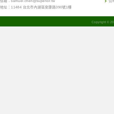
信箱：
samuel.chen@superior.tw
公
地址：11484 台北市內湖區安康路390號1樓
Copyright ©