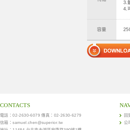
3
4
容量
2
CONTACTS
NA
電話：02-2630-6079 傳真：02-2630-6279
回
信箱：
samuel.chen@superior.tw
公
地址：11484 台北市內湖區安康路390號1樓