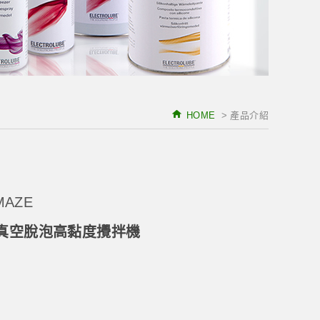
HOME
> 產品介紹
AZE
小型真空脫泡高黏度攪拌機