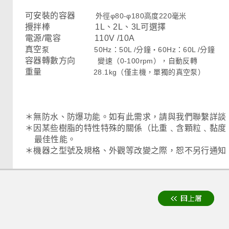
可安裝的容器
外徑φ80-φ180高度220毫米
攪拌棒 1L、2L、3L可選擇
電源/電容 110V /10A
真空
泵
50Hz：50L /分鐘・60Hz：60L /分鐘
容器轉數方向
變速（0-100rpm），自動反轉
重量
28.1kg（僅主機，單獨的真空泵）
＊無防水、防爆功能。如有此需求，請與我們聯繫詳談
＊因某些樹脂的特性特殊的關係（比重﹑含顆粒﹑黏度
最佳性能。
＊機器之型號及規格、外觀等改變之際，恕不另行通知