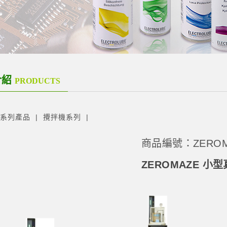
介紹
PRODUCTS
Y系列產品
攪拌機系列
商品編號：ZEROM
ZEROMAZE 