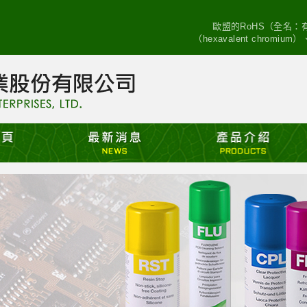
歐盟的RoHS（全名
（hexavalent chro