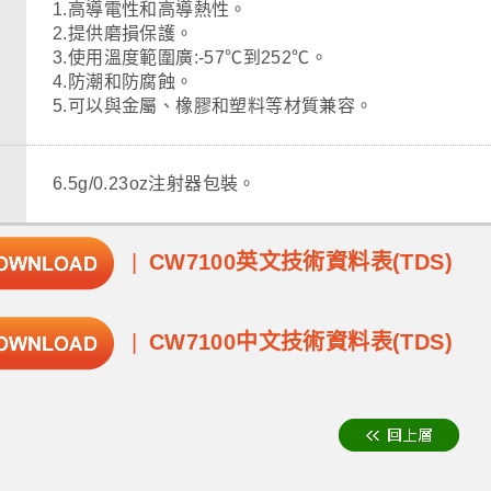
1.高導電性和高導熱性。
2.提供磨損保護。
3.使用溫度範圍廣:-57℃到252℃。
4.防潮和防腐蝕。
5.可以與金屬、橡膠和塑料等材質兼容。
6.5g/0.23oz注射器包裝。
CW7100英文技術資料表(TDS)
CW7100中文技術資料表(TDS)