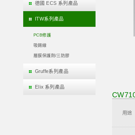
德國 ECS 系列產品
ITW系列產品
PCB修護
吸錫線
層膜保護劑/三防膠
Gruffe系列產品
Elix 系列產品
CW7
用途