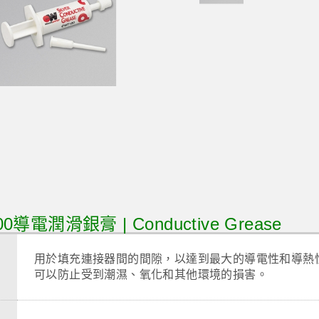
100導電潤滑銀膏
| Conductive Grease
用於填充連接器間的間隙，以達到最大的導電性和導熱
可以防止受到潮濕、氧化和其他環境的損害。