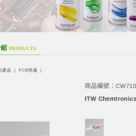
介紹
PRODUCTS
列產品
PCB修護
商品編號：CW710
ITW Chemtron