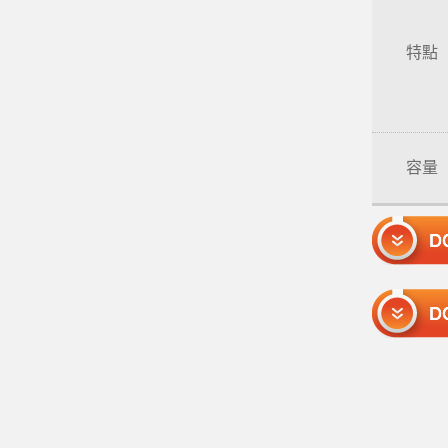
特點
容量