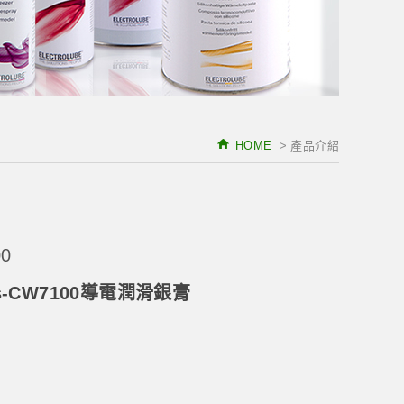
HOME
> 產品介紹
0
ics-CW7100導電潤滑銀膏