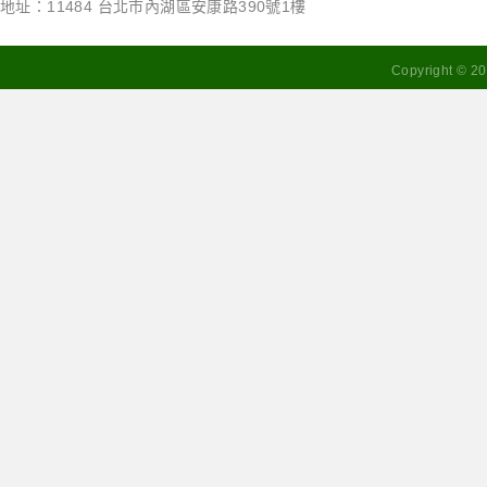
地址：11484 台北市內湖區安康路390號1樓
Copyright ©