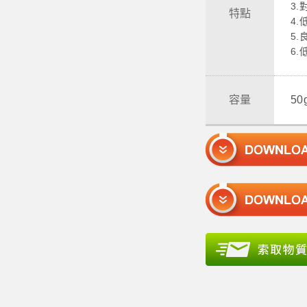
3
特點
4
5
6.
容量
50