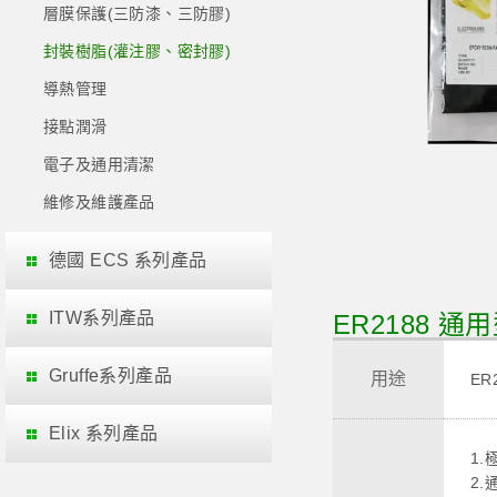
層膜保護(三防漆、三防膠)
封裝樹脂(灌注膠、密封膠)
導熱管理
接點潤滑
電子及通用清潔
維修及維護產品
德國 ECS 系列產品
ITW系列產品
ER2188 
Gruffe系列產品
用途
E
Elix 系列產品
1
2.