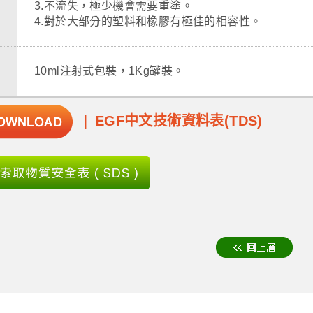
3.不流失，極少機會需要重塗。
4.對於大部分的塑料和橡膠有極佳的相容性。
10ml注射式包裝，1Kg罐裝。
EGF中文技術資料表(TDS)