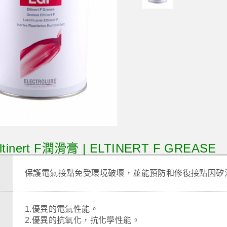
ltinert F潤滑膏 | ELTINERT F GREASE
保護電氣接點免受環境破壞，並能預防和修復接點因矽
1.優異的電氣性能。
2.優異的抗氧化，抗化學性能。