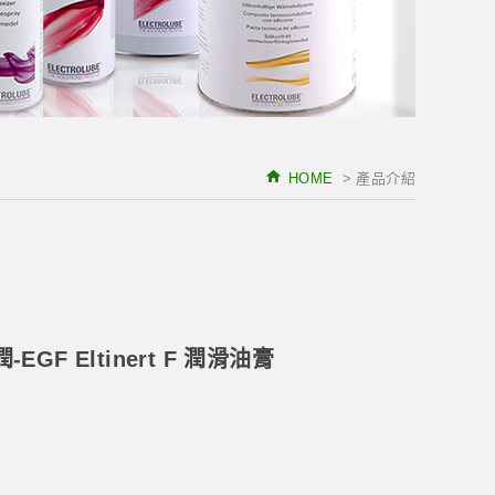
HOME
> 產品介紹
潤-EGF Eltinert F 潤滑油膏