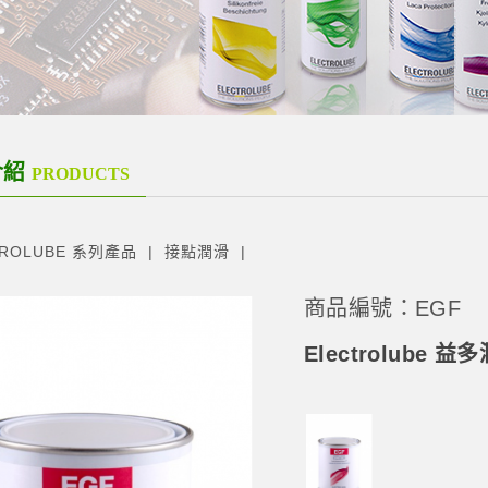
介紹
PRODUCTS
TROLUBE 系列產品
接點潤滑
商品編號：EGF
Electrolube 益多