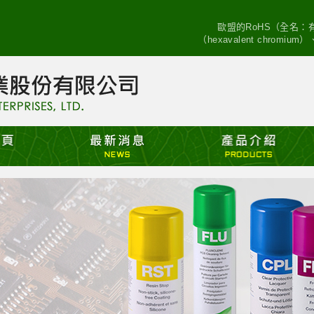
歐盟的RoHS（全名
（hexavalent chro