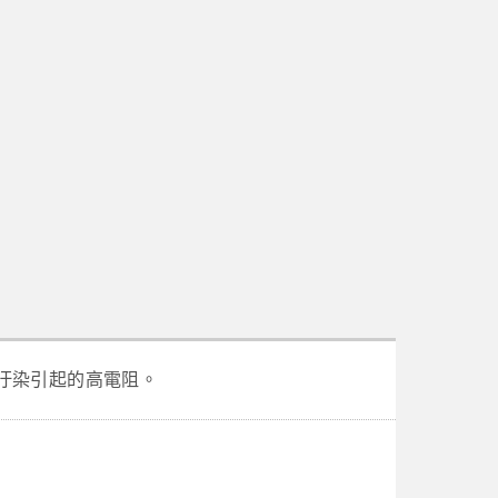
汙染引起的高電阻。