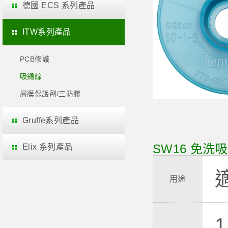
德國 ECS 系列產品
ITW系列產品
PCB修護
吸錫線
層膜保護劑/三防膠
Gruffe系列產品
SW16 免洗吸錫
Elix 系列產品
用途