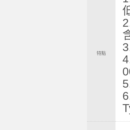
特點
4
0
6
T