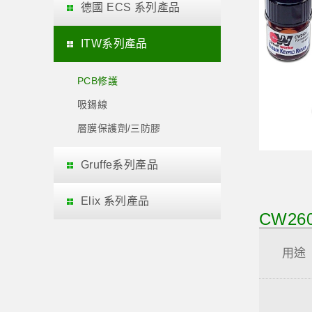
德國 ECS 系列產品
ITW系列產品
PCB修護
吸錫線
層膜保護劑/三防膠
Gruffe系列產品
Elix 系列產品
CW260
用途