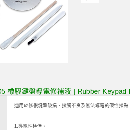
5 橡膠鍵盤導電修補液 | Rubber Keypad Re
適用於修復鍵盤破損、接觸不良及無法導電的碳性接點
1.導電性極佳。