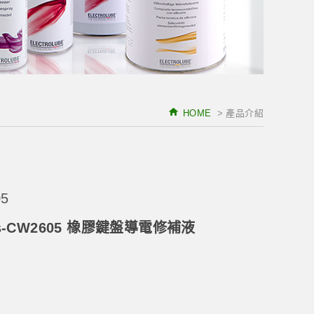
HOME
> 產品介紹
5
ics-CW2605 橡膠鍵盤導電修補液