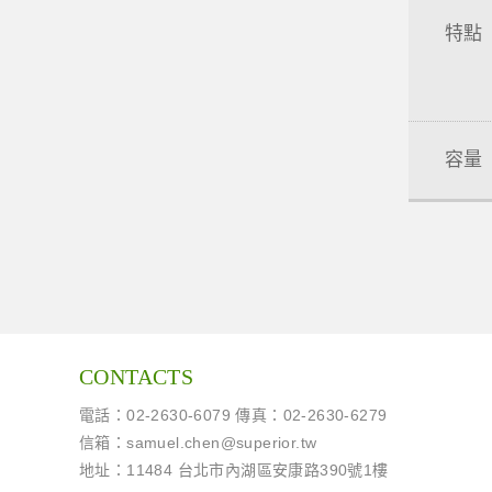
特點
容量
CONTACTS
電話：02-2630-6079 傳真：02-2630-6279
信箱：
samuel.chen@superior.tw
地址：11484 台北市內湖區安康路390號1樓