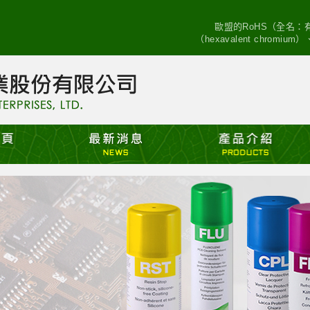
歐盟的RoHS（全名
（hexavalent chro