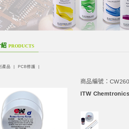
介紹
PRODUCTS
列產品
PCB修護
商品編號：CW260
ITW Chemtron