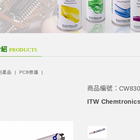
介紹
PRODUCTS
列產品
PCB修護
商品編號：CW830
ITW Chemtron