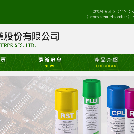
歐盟的RoHS（全名
（hexavalent chro