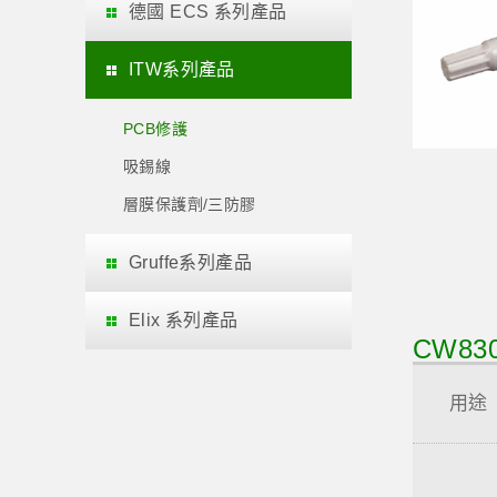
德國 ECS 系列產品
ITW系列產品
PCB修護
吸錫線
層膜保護劑/三防膠
Gruffe系列產品
Elix 系列產品
CW830
用途