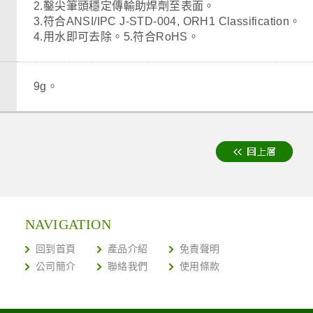
2.鑿尖筆頭穩定傳輸助焊劑至表面。
3.符合ANSI/IPC J-STD-004, ORH1 Classification。
4.用水即可去除。5.符合RoHS。
9g。
NAVIGATION
回到首頁
產品介紹
免責聲明
公司簡介
聯絡我們
使用條款