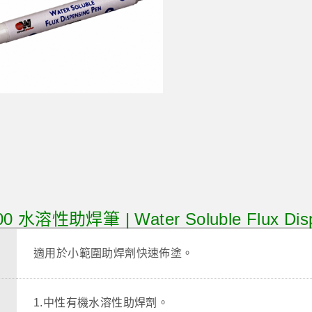
0 水溶性助焊筆 | Water Soluble Flux Disp
適用於小範圍助焊劑快速佈塗。
1.中性有機水溶性助焊劑。