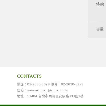
特點
容量
CONTACTS
電話：02-2630-6079 傳真：02-2630-6279
信箱：
samuel.chen@superior.tw
地址：11484 台北市內湖區安康路390號1樓