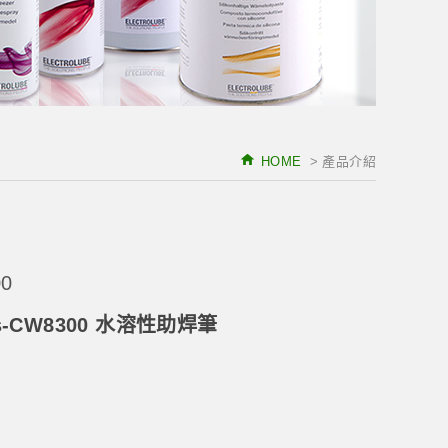
HOME
> 產品介紹
0
ics-CW8300 水溶性助焊筆